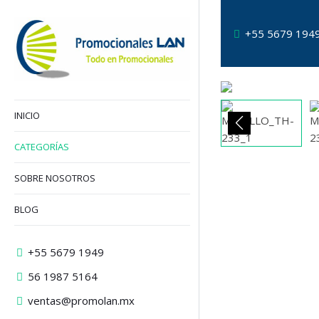
+55 5679 194
INICIO
CATEGORÍAS
SOBRE NOSOTROS
BLOG
+55 5679 1949
56 1987 5164
ventas@promolan.mx