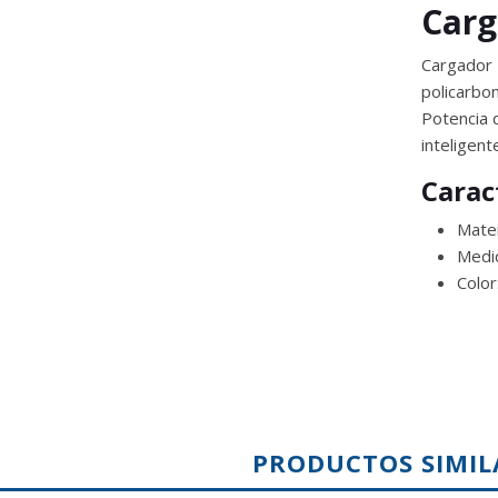
Carg
Cargador
policarbo
Potencia 
inteligent
Carac
Mater
Medi
Color
PRODUCTOS SIMIL