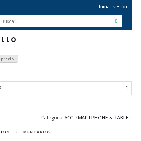
Iniciar sesión
ILLO
r precio
O
Categoría:
ACC. SMARTPHONE & TABLET
CIÓN
COMENTARIOS