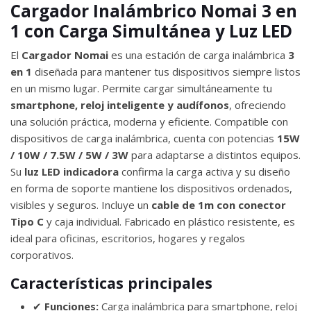
Cargador Inalámbrico Nomai 3 en
1 con Carga Simultánea y Luz LED
El
Cargador Nomai
es una estación de carga inalámbrica
3
en 1
diseñada para mantener tus dispositivos siempre listos
en un mismo lugar. Permite cargar simultáneamente tu
smartphone, reloj inteligente y audífonos
, ofreciendo
una solución práctica, moderna y eficiente. Compatible con
dispositivos de carga inalámbrica, cuenta con potencias
15W
/ 10W / 7.5W / 5W / 3W
para adaptarse a distintos equipos.
Su
luz LED indicadora
confirma la carga activa y su diseño
en forma de soporte mantiene los dispositivos ordenados,
visibles y seguros. Incluye un
cable de 1m con conector
Tipo C
y caja individual. Fabricado en plástico resistente, es
ideal para oficinas, escritorios, hogares y regalos
corporativos.
Características principales
✔
Funciones:
Carga inalámbrica para smartphone, reloj