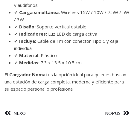
y audífonos
✔
Carga simultánea:
Wireless 15W / 10W / 7.5W / 5W
/ 3W
✔
Diseño:
Soporte vertical estable
✔
Indicadores:
Luz LED de carga activa
✔
Incluye:
Cable de 1m con conector Tipo C y caja
individual
✔
Material:
Plástico
✔
Medidas:
7.3 x 13.5 x 10.5 cm
El
Cargador Nomai
es la opción ideal para quienes buscan
una estación de carga completa, moderna y eficiente para
su espacio personal o profesional.
NEXO
NOPUS