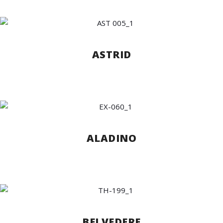
ASTRID
ALADINO
BELVEDERE