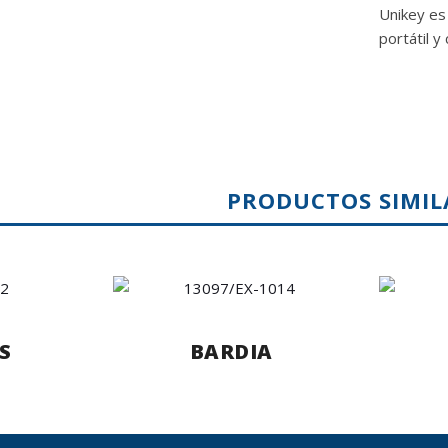
Unikey es 
portátil y
PRODUCTOS SIMIL
S
BARDIA