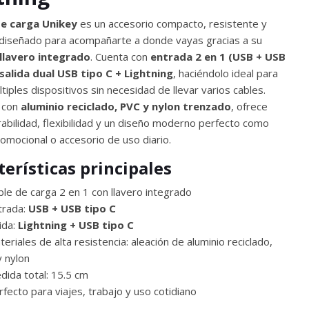
de carga Unikey
es un accesorio compacto, resistente y
, diseñado para acompañarte a donde vayas gracias a su
 llavero integrado
. Cuenta con
entrada 2 en 1 (USB + USB
salida dual USB tipo C + Lightning
, haciéndolo ideal para
tiples dispositivos sin necesidad de llevar varios cables.
 con
aluminio reciclado, PVC y nylon trenzado
, ofrece
abilidad, flexibilidad y un diseño moderno perfecto como
romocional o accesorio de uso diario.
terísticas principales
le de carga 2 en 1 con llavero integrado
trada:
USB + USB tipo C
ida:
Lightning + USB tipo C
eriales de alta resistencia: aleación de aluminio reciclado,
 nylon
ida total: 15.5 cm
fecto para viajes, trabajo y uso cotidiano