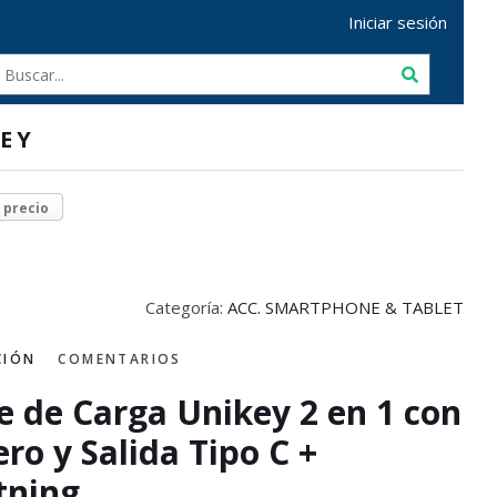
Iniciar sesión
EY
r precio
Categoría:
ACC. SMARTPHONE & TABLET
CIÓN
COMENTARIOS
e de Carga Unikey 2 en 1 con
ero y Salida Tipo C +
tning