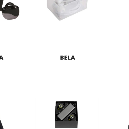
IA
BELA