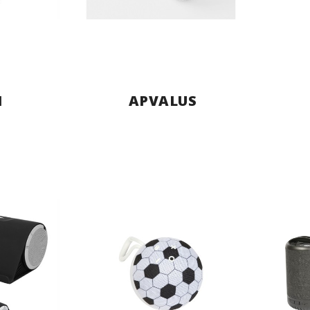
I
APVALUS