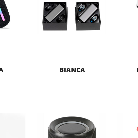
A
BIANCA