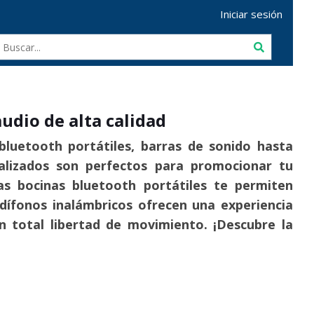
Iniciar sesión
udio de alta calidad
bluetooth portátiles, barras de sonido hasta
nalizados son perfectos para promocionar tu
s bocinas bluetooth portátiles te permiten
udífonos inalámbricos ofrecen una experiencia
on total libertad de movimiento. ¡Descubre la