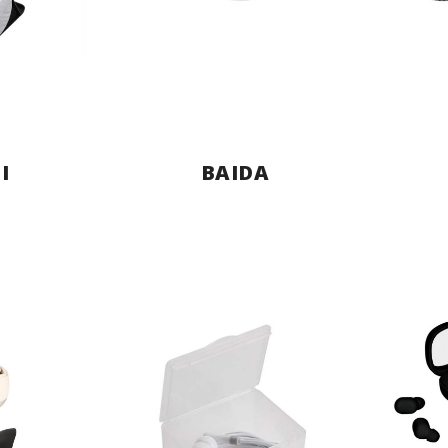
I
BAIDA