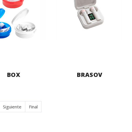
BOX
BRASOV
Siguiente
Final