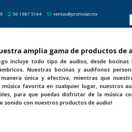
49
56 1987 5164
ventas@promolan.mx
estra amplia gama de productos de a
go incluye todo tipo de audios, desde bocinas 
lámbricos. Nuestras bocinas y audífonos perso
manera única y efectiva, mientras que nuestra
u música favorita en cualquier lugar, nuestros a
ables, para que puedas disfrutar de la música c
de sonido con nuestros productos de audio!