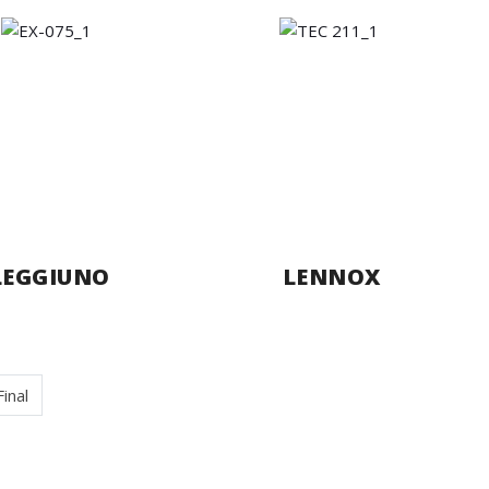
LEGGIUNO
LENNOX
Final