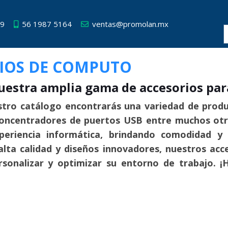
49
56 1987 5164
ventas@promolan.mx
IOS DE COMPUTO
uestra amplia gama de accesorios pa
tro catálogo encontrarás una variedad de prod
concentradores de puertos USB entre muchos otr
periencia informática, brindando comodidad y 
alta calidad y diseños innovadores, nuestros acce
sonalizar y optimizar su entorno de trabajo. ¡