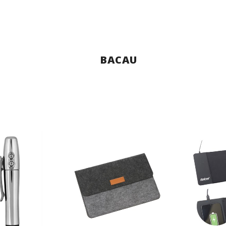
BACAU