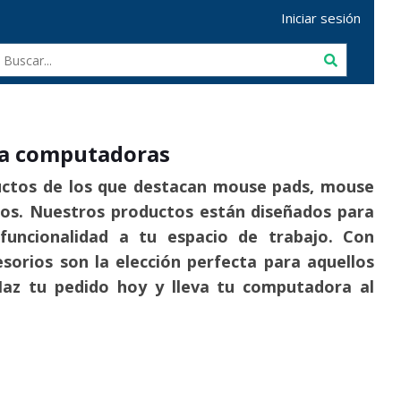
Iniciar sesión
ra computadoras
uctos de los que destacan mouse pads, mouse
os. Nuestros productos están diseñados para
funcionalidad a tu espacio de trabajo. Con
sorios son la elección perfecta para aquellos
Haz tu pedido hoy y lleva tu computadora al