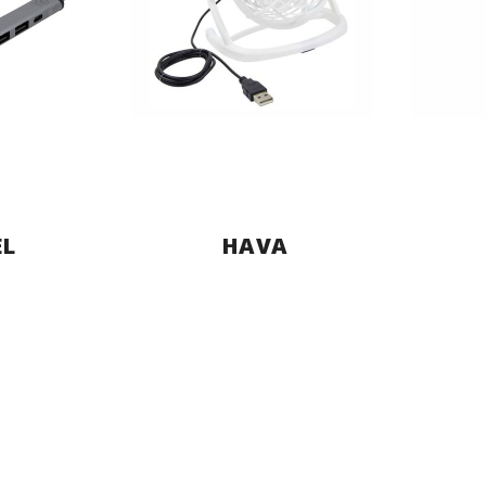
L
HAVA