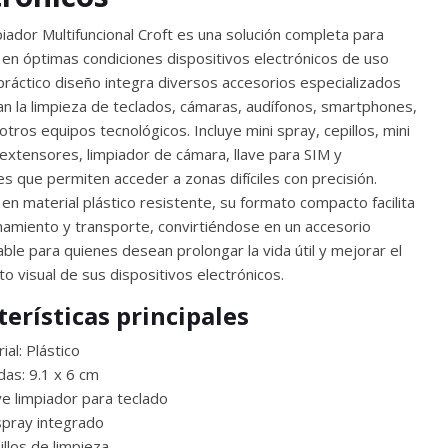
piador Multifuncional Croft es una solución completa para
en óptimas condiciones dispositivos electrónicos de uso
 práctico diseño integra diversos accesorios especializados
tan la limpieza de teclados, cámaras, audífonos, smartphones,
otros equipos tecnológicos. Incluye mini spray, cepillos, mini
 extensores, limpiador de cámara, llave para SIM y
s que permiten acceder a zonas difíciles con precisión.
en material plástico resistente, su formato compacto facilita
namiento y transporte, convirtiéndose en un accesorio
ble para quienes desean prolongar la vida útil y mejorar el
o visual de sus dispositivos electrónicos.
terísticas principales
ial: Plástico
as: 9.1 x 6 cm
ye limpiador para teclado
spray integrado
illos de limpieza