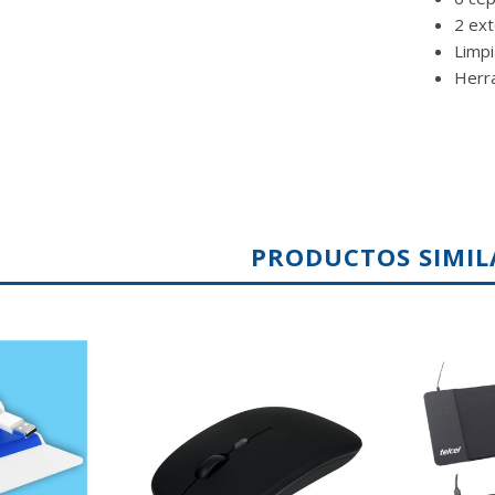
2 ext
Limp
Herra
PRODUCTOS SIMIL