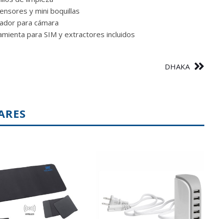
ensores y mini boquillas
iador para cámara
mienta para SIM y extractores incluidos
DHAKA
ARES