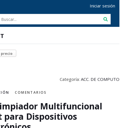
Iniciar sesión
FT
r precio
Categoría:
ACC. DE COMPUTO
CIÓN
COMENTARIOS
Limpiador Multifuncional
t para Dispositivos
trónicos