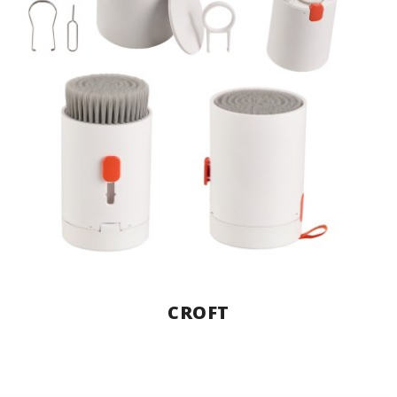
CROFT