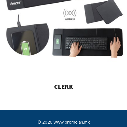
CLERK
© 2026 www.promolan.mx