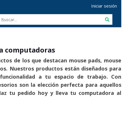
Iniciar sesión
ra computadoras
uctos de los que destacan mouse pads, mouse
os. Nuestros productos están diseñados para
funcionalidad a tu espacio de trabajo. Con
sorios son la elección perfecta para aquellos
Haz tu pedido hoy y lleva tu computadora al