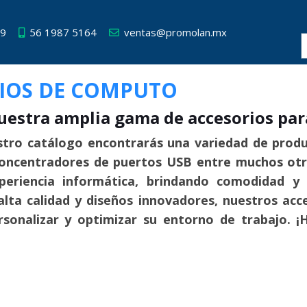
49
56 1987 5164
ventas@promolan.mx
IOS DE COMPUTO
uestra amplia gama de accesorios pa
tro catálogo encontrarás una variedad de prod
concentradores de puertos USB entre muchos otr
periencia informática, brindando comodidad y 
alta calidad y diseños innovadores, nuestros acce
sonalizar y optimizar su entorno de trabajo. ¡