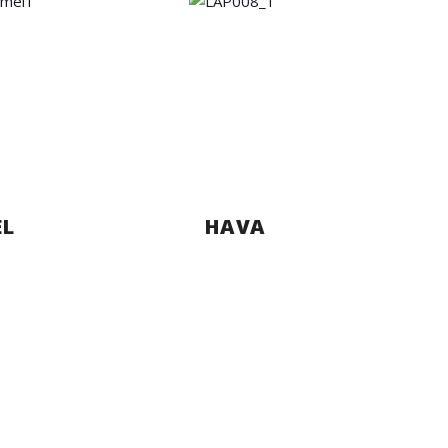
L
HAVA