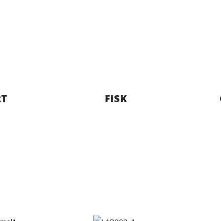
RT
FISK