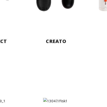
CT
CREATO