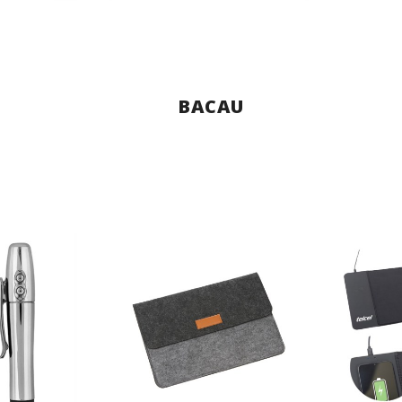
BACAU