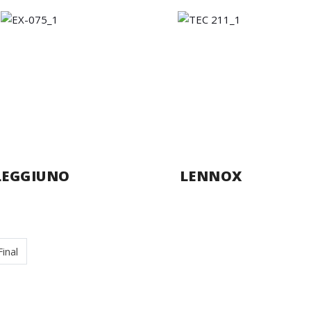
LEGGIUNO
LENNOX
Final