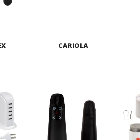
EX
CARIOLA