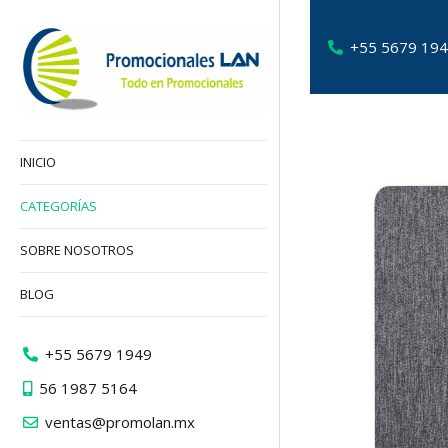
+55 5679 19
INICIO
CATEGORÍAS
SOBRE NOSOTROS
BLOG
+55 5679 1949
56 1987 5164
ventas@promolan.mx