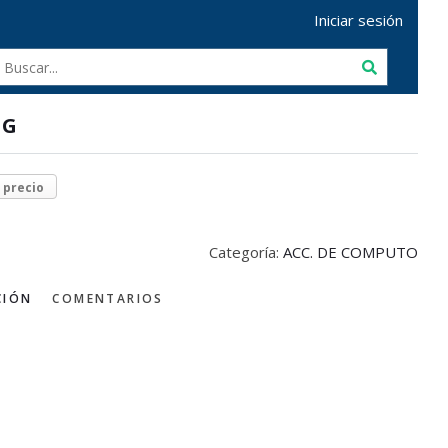
Iniciar sesión
IG
r precio
Categoría:
ACC. DE COMPUTO
CIÓN
COMENTARIOS