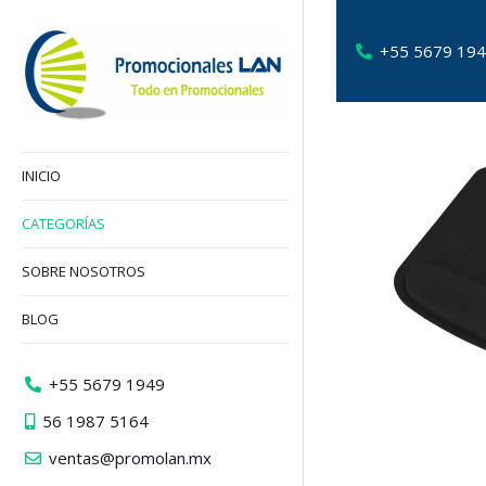
+55 5679 19
INICIO
CATEGORÍAS
SOBRE NOSOTROS
BLOG
+55 5679 1949
56 1987 5164
ventas@promolan.mx