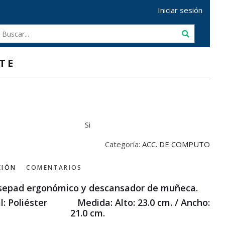
Iniciar sesión
TE
Si
Categoría:
ACC. DE COMPUTO
CIÓN
COMENTARIOS
epad ergonómico y descansador de muñeca.
l: Poliéster Medida: Alto: 23.0 cm. / Ancho:
21.0 cm.