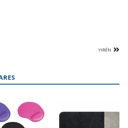
YIRÉN
ARES