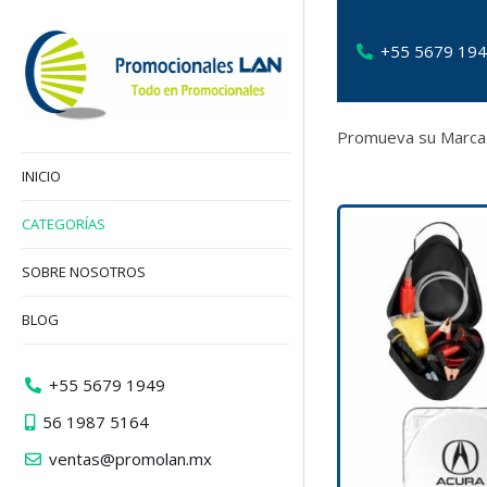
+55 5679 19
Promueva su Marca 
INICIO
CATEGORÍAS
SOBRE NOSOTROS
BLOG
+55 5679 1949
56 1987 5164
ventas@promolan.mx