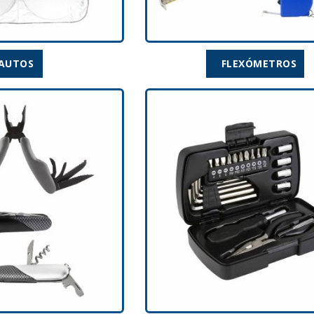
AUTOS
FLEXÓMETROS