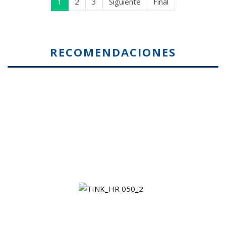
1
2
3
Siguiente
Final