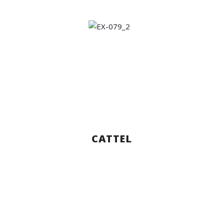
CATTEL