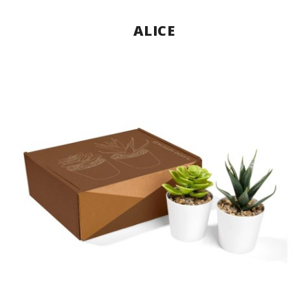
ALICE