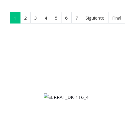
1
2
3
4
5
6
7
Siguiente
Final