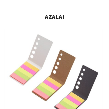
AZALAI