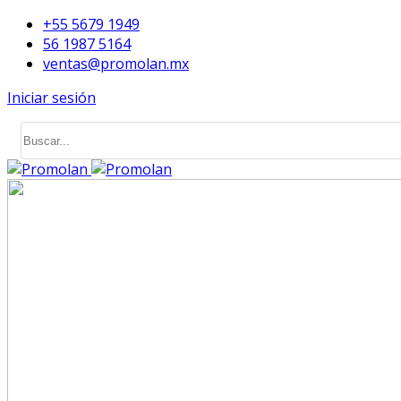
+55 5679 1949
56 1987 5164
ventas@promolan.mx
Iniciar sesión