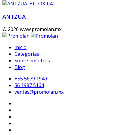
ANTZUA
© 2026 www.promolan.mx
Inicio
Categorías
Sobre nosotros
Blog
+55 5679 1949
56 1987 5164
ventas@promolan.mx