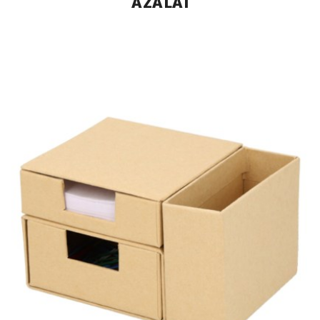
AZALAI