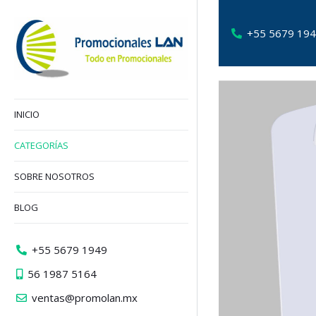
+55 5679 19
INICIO
CATEGORÍAS
SOBRE NOSOTROS
BLOG
+55 5679 1949
56 1987 5164
ventas@promolan.mx