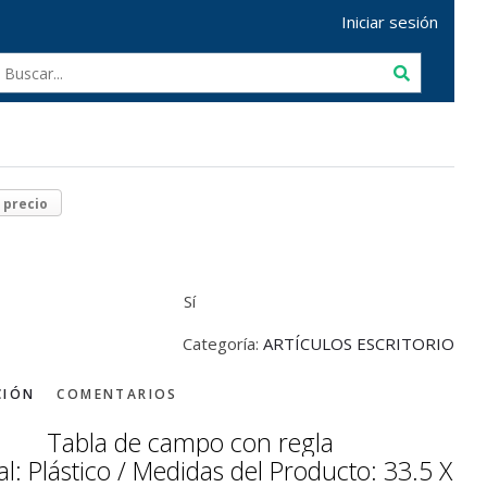
Iniciar sesión
r precio
Sí
Categoría:
ARTÍCULOS ESCRITORIO
CIÓN
COMENTARIOS
Tabla de campo con regla
l: Plástico /
Medidas del Producto:
33.5 X