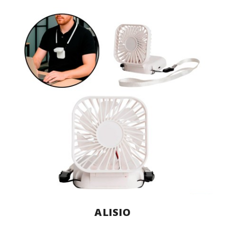
ALISIO