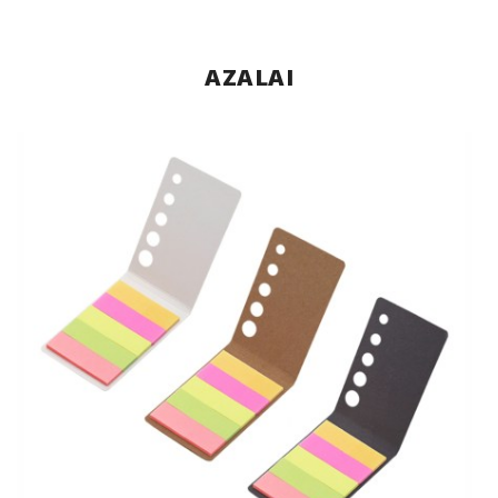
AZALAI