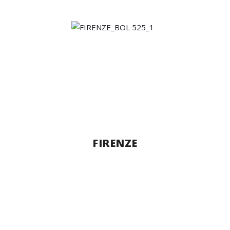
FIRENZE