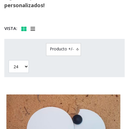
personalizados!
VISTA:
Producto +/-