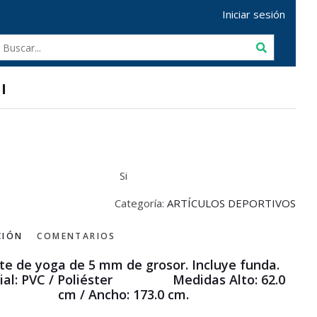
Iniciar sesión
I
Si
Categoría:
ARTÍCULOS DEPORTIVOS
CIÓN
COMENTARIOS
e de yoga de 5 mm de grosor. Incluye funda.
ial: PVC / Poliéster Medidas Alto: 62.0
cm / Ancho: 173.0 cm.