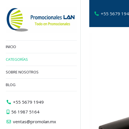
+55 5679 19
INICIO
CATEGORÍAS
SOBRE NOSOTROS
BLOG
+55 5679 1949
56 1987 5164
ventas@promolan.mx