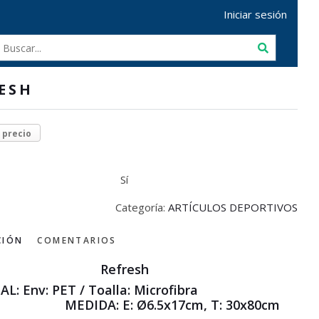
Iniciar sesión
ESH
r precio
Sí
Categoría:
ARTÍCULOS DEPORTIVOS
CIÓN
COMENTARIOS
Refresh
IAL: Env: PET / Toalla: Microfibra
IDA: E: Ø6.5x17cm, T: 30x80cm