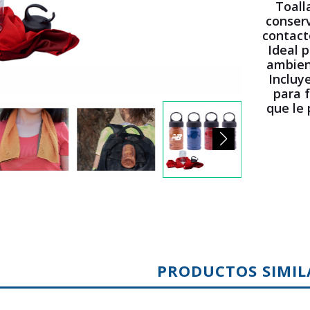
Toall
conserv
contact
Ideal p
ambient
Incluy
para f
que le 
PRODUCTOS SIMIL