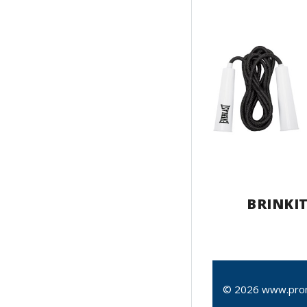
BRINKI
© 2026 www.pro