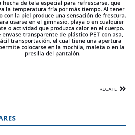
a hecha de tela especial para refrescarse, que
a la temperatura fría por más tiempo. Al tener
o con la piel produce una sensación de frescura.
ara usarse en el gimnasio, playa o en cualquier
e o actividad que produzca calor en el cuerpo.
e envase transparente de plástico PET con asa,
ácil transportación, el cual tiene una apertura
permite colocarse en la mochila, maleta o en la
presilla del pantalón.
REGATE
ARES