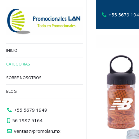
+55 5679 19
INICIO
CATEGORÍAS
SOBRE NOSOTROS
BLOG
+55 5679 1949
56 1987 5164
ventas@promolan.mx