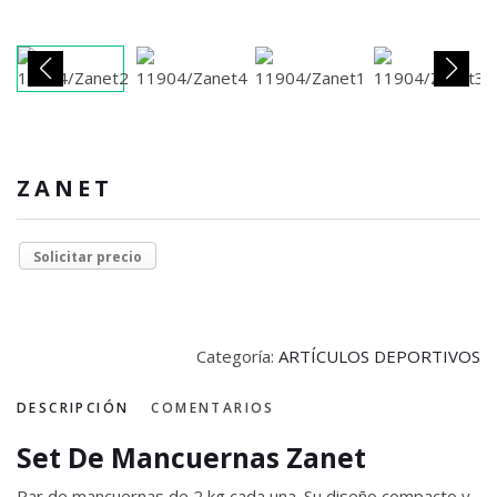
ZANET
Solicitar precio
Categoría:
ARTÍCULOS DEPORTIVOS
DESCRIPCIÓN
COMENTARIOS
Set De Mancuernas Zanet
Par de mancuernas de 2 kg cada una. Su diseño compacto y