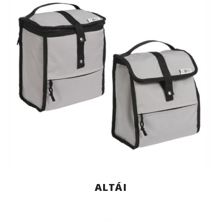
ALTÁI