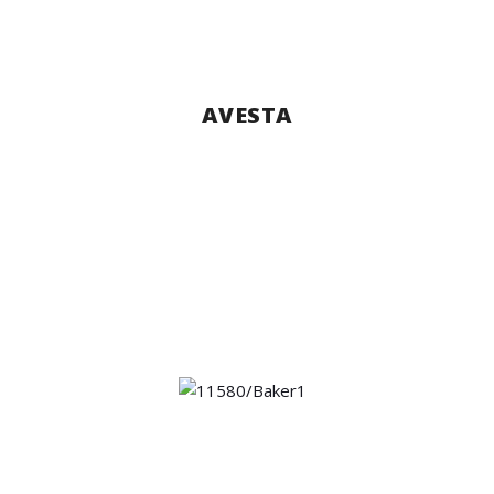
AVESTA