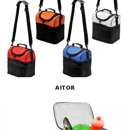
AITOR