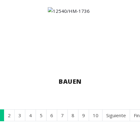
BAUEN
2
3
4
5
6
7
8
9
10
Siguiente
Fin