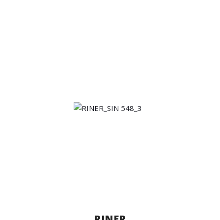
RINER