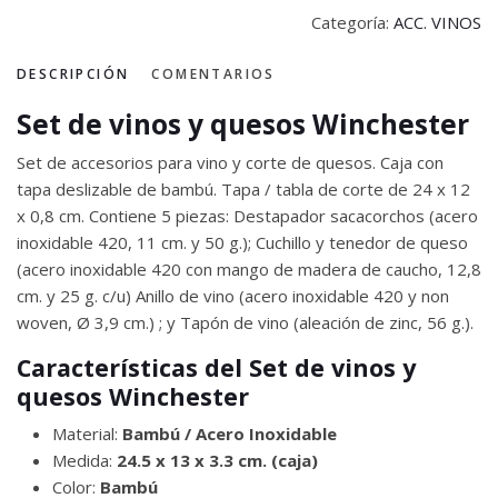
Categoría:
ACC. VINOS
DESCRIPCIÓN
COMENTARIOS
Set de vinos y quesos Winchester
Set de accesorios para vino y corte de quesos. Caja con
tapa deslizable de bambú. Tapa / tabla de corte de 24 x 12
x 0,8 cm. Contiene 5 piezas: Destapador sacacorchos (acero
inoxidable 420, 11 cm. y 50 g.); Cuchillo y tenedor de queso
(acero inoxidable 420 con mango de madera de caucho, 12,8
cm. y 25 g. c/u) Anillo de vino (acero inoxidable 420 y non
woven, Ø 3,9 cm.) ; y Tapón de vino (aleación de zinc, 56 g.).
Características del Set de vinos y
quesos Winchester
Material:
Bambú / Acero Inoxidable
Medida:
24.5 x 13 x 3.3 cm. (caja)
Color:
Bambú