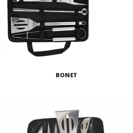
BONET