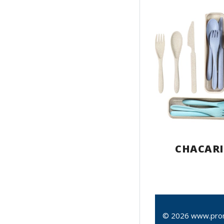
CHACARI
© 2026 www.pro