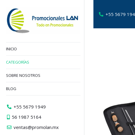
+55 5679 19
INICIO
CATEGORÍAS
SOBRE NOSOTROS
BLOG
+55 5679 1949
56 1987 5164
ventas@promolan.mx