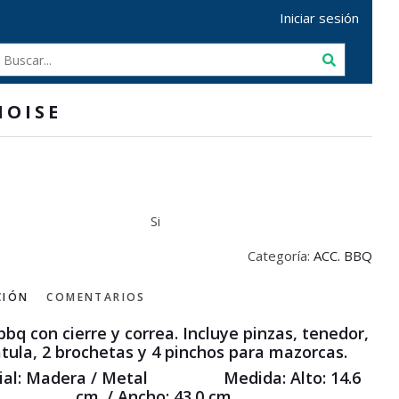
Iniciar sesión
OISE
Si
Categoría:
ACC. BBQ
CIÓN
COMENTARIOS
bbq con cierre y correa. Incluye pinzas, tenedor,
tula, 2 brochetas y 4 pinchos para mazorcas.
ial: Madera / Metal Medida: Alto: 14.6
cm. / Ancho: 43.0 cm.