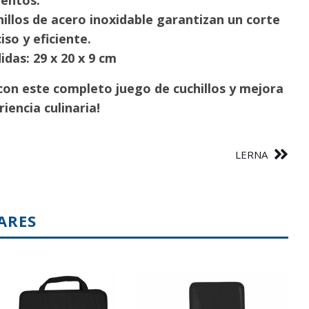
mentos.
illos de acero inoxidable garantizan un corte
iso y eficiente.
das: 29 x 20 x 9 cm
con este completo juego de cuchillos y mejora
iencia culinaria!
LERNA
ARES