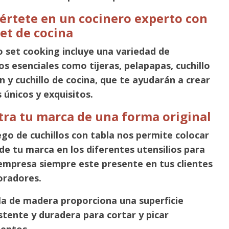
értete en un cocinero experto con
set de cocina
 set cooking incluye una variedad de
ios esenciales como tijeras, pelapapas, cuchillo
n y cuchillo de cocina, que te ayudarán a crear
s únicos y exquisitos.
ra tu marca de una forma original
ego de cuchillos con tabla nos permite colocar
 de tu marca en los diferentes utensilios para
empresa siempre este presente en tus clientes
oradores.
la de madera proporciona una superficie
stente y duradera para cortar y picar