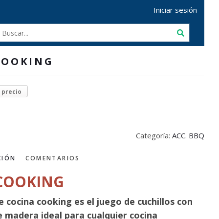
Iniciar sesión
COOKING
r precio
Categoría:
ACC. BBQ
CIÓN
COMENTARIOS
 COOKING
de cocina cooking es el juego de cuchillos con
e madera ideal para cualquier cocina