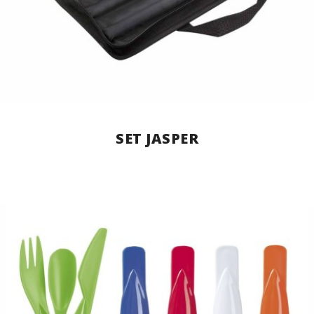
SET JASPER