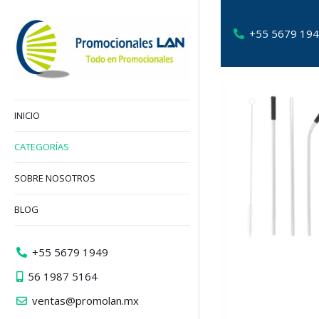
+55 5679 19
INICIO
CATEGORÍAS
SOBRE NOSOTROS
BLOG
+55 5679 1949
56 1987 5164
ventas@promolan.mx