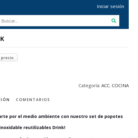
Iniciar sesión
K
r precio
Categoría:
ACC. COCINA
CIÓN
COMENTARIOS
arte por el medio ambiente con nuestro set de popotes
inoxidable reutilizables Drink!