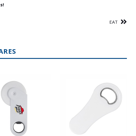
s!
EAT
ARES