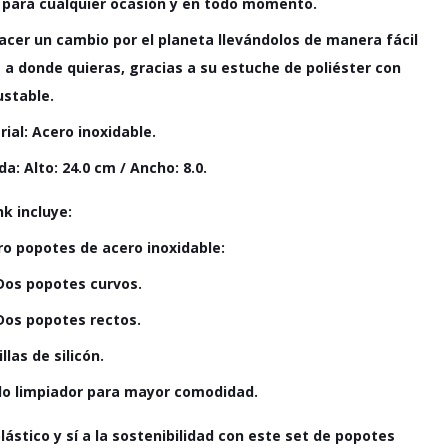
s para cualquier ocasión y en todo momento.
acer un cambio por el planeta llevándolos de manera fácil
a donde quieras, gracias a su
estuche de poliéster con
ustable.
ial: Acero inoxidable.
a: Alto: 24.0 cm / Ancho: 8.0.
nk incluye:
ro popotes de acero inoxidable:
Dos popotes curvos.
Dos popotes rectos.
llas de silicón.
llo limpiador para mayor comodidad.
 plástico y sí a la sostenibilidad con este set de popotes