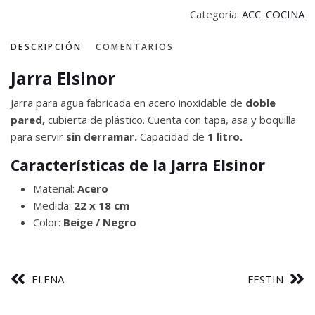
Categoría:
ACC. COCINA
DESCRIPCIÓN
COMENTARIOS
Jarra Elsinor
Jarra para agua fabricada en acero inoxidable de
doble
pared,
cubierta de plástico. Cuenta con tapa, asa y boquilla
para servir
sin derramar.
Capacidad de
1 litro.
Características de la Jarra Elsinor
Material:
Acero
Medida:
22 x 18 cm
Color:
Beige / Negro
ELENA
FESTIN