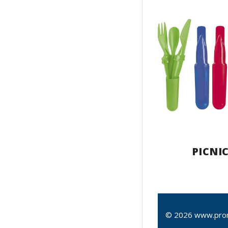
PICNI
© 2026 www.pro