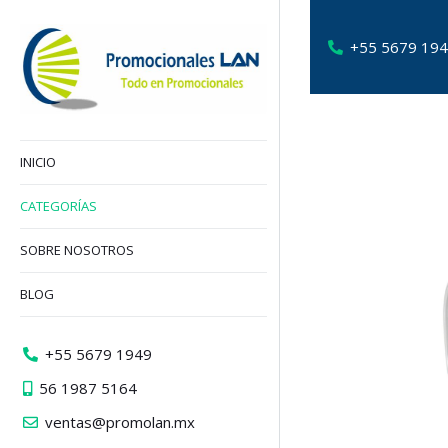
+55 5679 19
INICIO
CATEGORÍAS
SOBRE NOSOTROS
BLOG
+55 5679 1949
56 1987 5164
ventas@promolan.mx