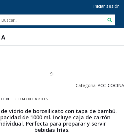
Iniciar sesión
HA
Si
Categoría:
ACC. COCINA
CIÓN
COMENTARIOS
 de vidrio de borosilicato con tapa de bambú.
pacidad de 1000 ml. Incluye caja de cartón
individual. Perfecta para preparar y servir
bebidas frías.