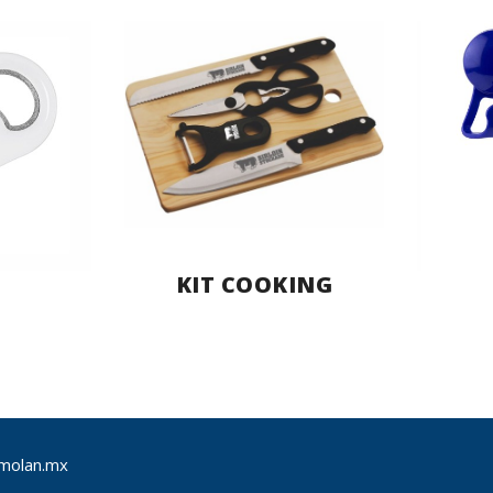
KIT COOKING
molan.mx