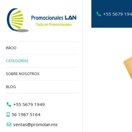
+55 5679 19
INICIO
CATEGORÍAS
SOBRE NOSOTROS
BLOG
+55 5679 1949
56 1987 5164
ventas@promolan.mx