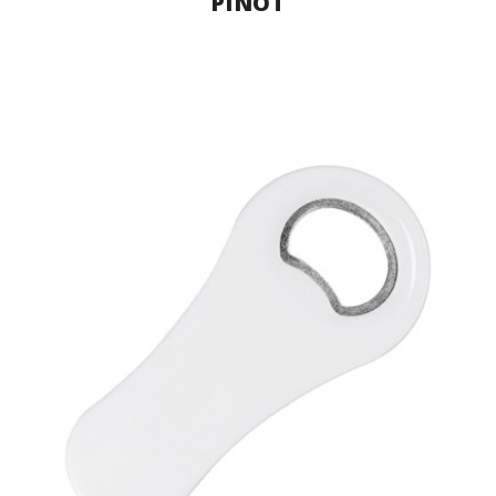
PINOT