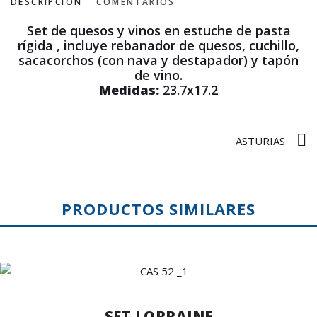
DESCRIPCIÓN
COMENTARIOS
Set de quesos y vinos en estuche de pasta
rígida , incluye rebanador de quesos, cuchillo,
sacacorchos (con nava y destapador) y tapón
de vino.
Medidas:
23.7x17.2
ASTURIAS
PRODUCTOS SIMILARES
SET LORRAINE