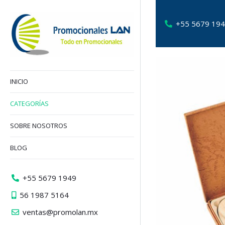
+55 5679 19
INICIO
CATEGORÍAS
SOBRE NOSOTROS
BLOG
+55 5679 1949
56 1987 5164
ventas@promolan.mx