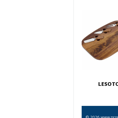
LESOT
© 2026 www.pro