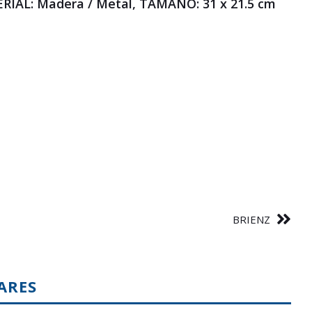
RIAL: Madera / Metal, TAMAÑO: 31 x 21.5 cm
BRIENZ
ARES