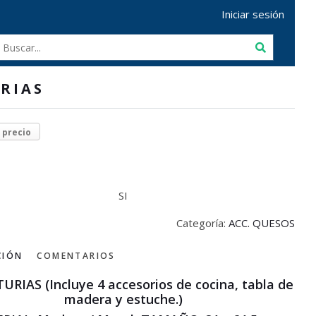
Iniciar sesión
RIAS
r precio
SI
Categoría:
ACC. QUESOS
CIÓN
COMENTARIOS
URIAS (Incluye 4 accesorios de cocina, tabla de
madera y estuche.)