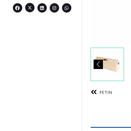
FETIN