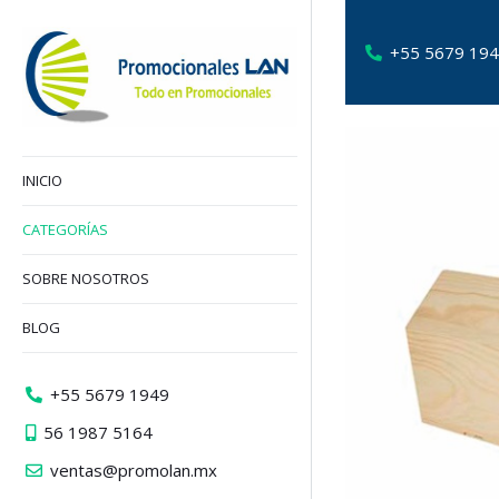
+55 5679 19
INICIO
CATEGORÍAS
SOBRE NOSOTROS
BLOG
+55 5679 1949
56 1987 5164
ventas@promolan.mx