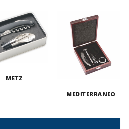
METZ
MEDITERRANEO