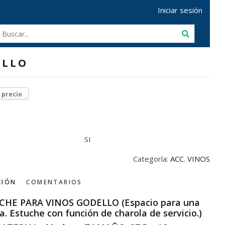
Iniciar sesión
ELLO
r precio
SI
Categoría:
ACC. VINOS
CIÓN
COMENTARIOS
CHE PARA VINOS GODELLO (Espacio para una
a. Estuche con función de charola de servicio.)