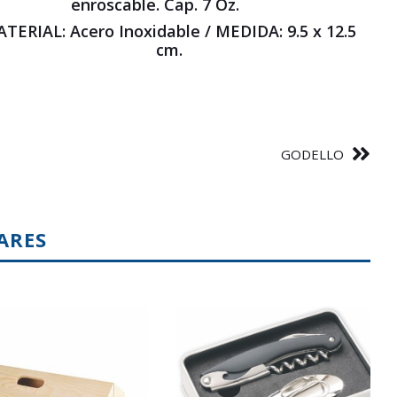
enroscable. Cap. 7 Oz.
TERIAL: Acero Inoxidable / MEDIDA: 9.5 x 12.5
cm.
GODELLO
ARES