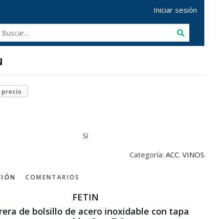
Iniciar sesión
N
r precio
Sí
Categoría:
ACC. VINOS
CIÓN
COMENTARIOS
FETIN
rera de bolsillo de acero inoxidable con tapa