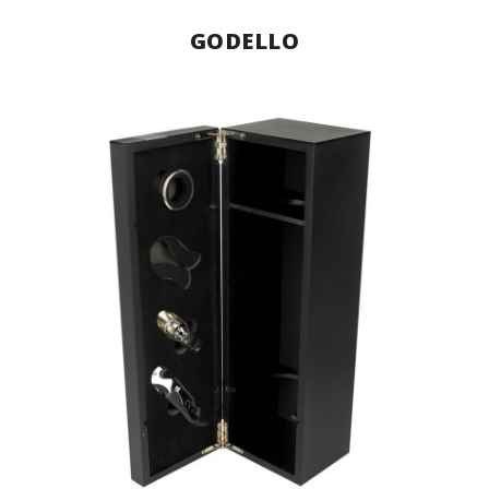
GODELLO