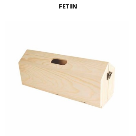
FETIN