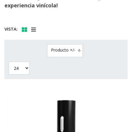
experiencia vinícola!
VISTA:
Producto +/-