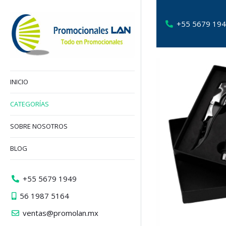
+55 5679 19
INICIO
CATEGORÍAS
SOBRE NOSOTROS
BLOG
+55 5679 1949
56 1987 5164
ventas@promolan.mx