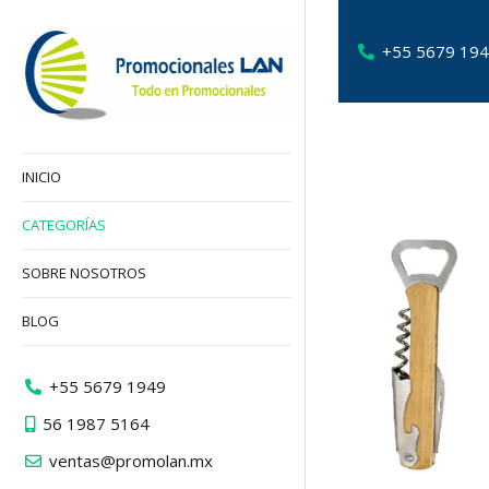
+55 5679 19
INICIO
CATEGORÍAS
SOBRE NOSOTROS
BLOG
+55 5679 1949
56 1987 5164
ventas@promolan.mx