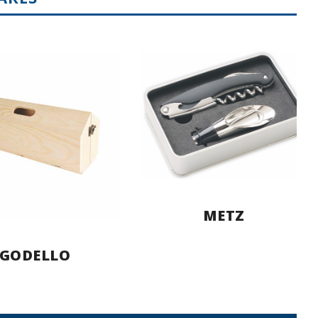
METZ
GODELLO