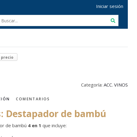
Iniciar sesión
r precio
Categoría:
ACC. VINOS
CIÓN
COMENTARIOS
: Destapador de bambú
or de bambú
4 en 1
que incluye: