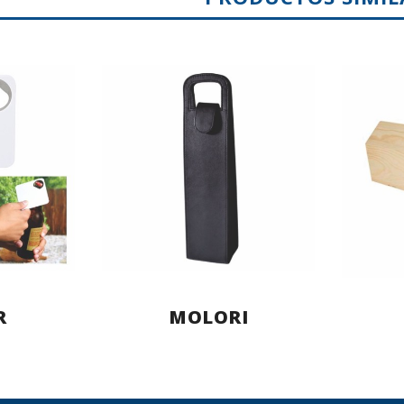
R
MOLORI