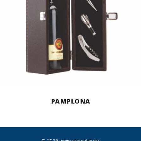
PAMPLONA
© 2026 www.promolan.mx