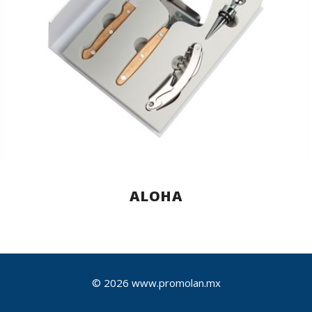
ALOHA
© 2026 www.promolan.mx