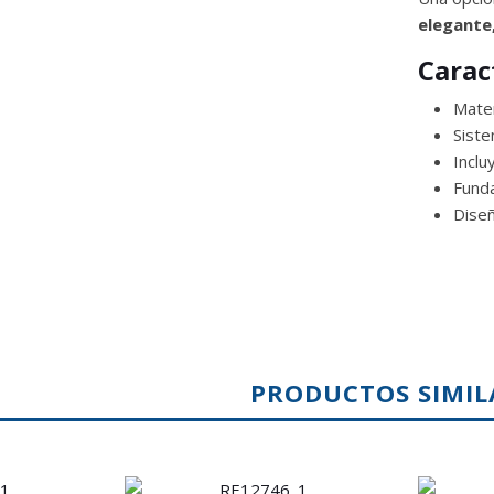
elegante,
Carac
Mater
Siste
Inclu
Fund
Dise
PRODUCTOS SIMIL