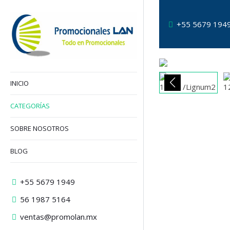
+55 5679 194
INICIO
CATEGORÍAS
SOBRE NOSOTROS
BLOG
+55 5679 1949
56 1987 5164
ventas@promolan.mx