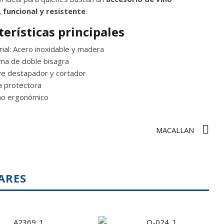
 funcional y resistente
.
terísticas principales
ial: Acero inoxidable y madera
ma de doble bisagra
ye destapador y cortador
a protectora
ño ergonómico
MACALLAN
ARES