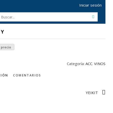
Iniciar sesión
KY
r precio
Categoría:
ACC. VINOS
CIÓN
COMENTARIOS
YEIKIT