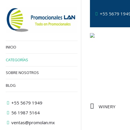
+55 5679 194
INICIO
CATEGORÍAS
SOBRE NOSOTROS
BLOG
+55 5679 1949
WINERY
56 1987 5164
ventas@promolan.mx