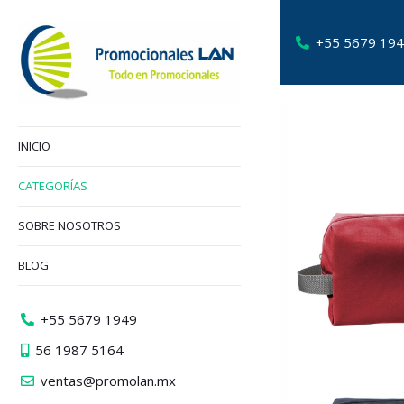
+55 5679 19
INICIO
CATEGORÍAS
SOBRE NOSOTROS
BLOG
+55 5679 1949
56 1987 5164
ventas@promolan.mx