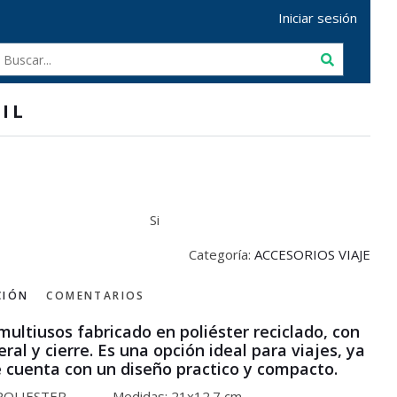
Iniciar sesión
IL
Si
Categoría:
ACCESORIOS VIAJE
CIÓN
COMENTARIOS
multiusos fabricado en poliéster reciclado, con
eral y cierre. Es una opción ideal para viajes, ya
 cuenta con un diseño practico y compacto.
POLIESTER
Medidas:
21x12.7 cm.