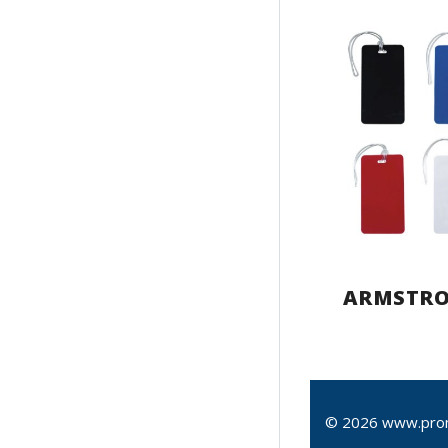
ARMSTR
© 2026 www.pro