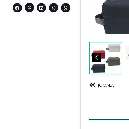
JOMALA