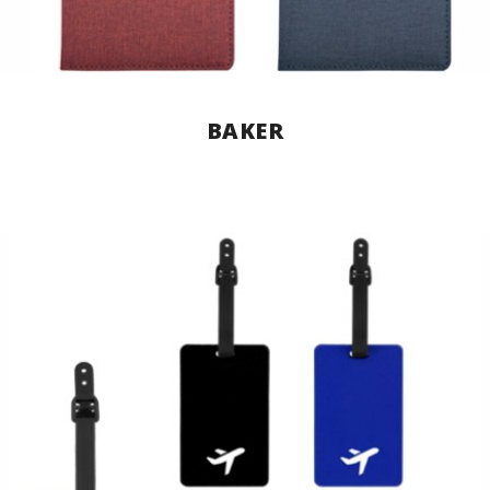
BAKER