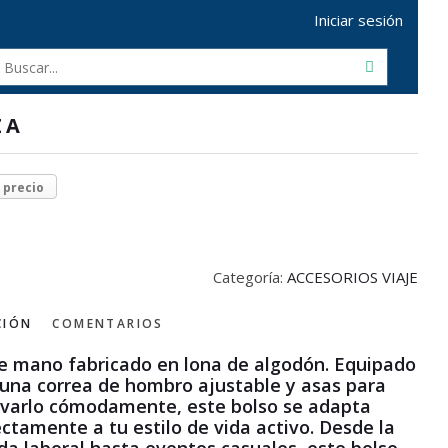
Iniciar sesión
ZA
r precio
Categoría:
ACCESORIOS VIAJE
CIÓN
COMENTARIOS
e mano fabricado en lona de algodón. Equipado
una correa de hombro ajustable y asas para
evarlo cómodamente, este bolso se adapta
ctamente a tu estilo de vida activo. Desde la