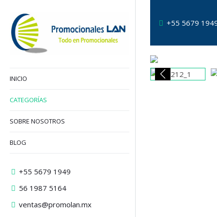
+55 5679 194
INICIO
CATEGORÍAS
SOBRE NOSOTROS
BLOG
+55 5679 1949
56 1987 5164
ventas@promolan.mx