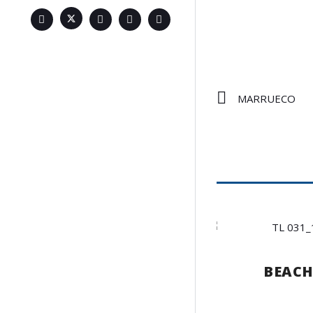
MARRUECO
BEAC