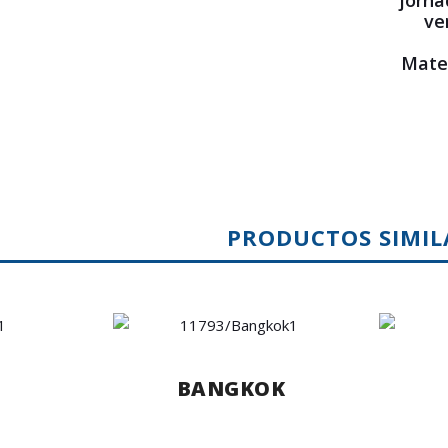
jorna
ve
Ma
PRODUCTOS SIMIL
H
BANGKOK